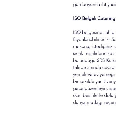
gün boyunca ihtiyacın
ISO Belgeli Catering 
ISO belgesine sahip 
faydalanabilirsiniz. 
Bu
mekana, istediğiniz s
sıcak misafirlerinize 
bulunduğu SRS Kurums
talebe anında cevap 
yemek ve ev yemeği gi
bir şekilde yanıt veri
gece düzenleyin, iste
özel besinlerle dolu 
dünya mutfağı seçen