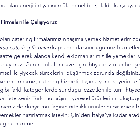
ız olan enerji ihtiyacını mükemmel bir şekilde karşılayaca
Firmaları ile Çalışıyoruz
olan catering firmalarımızın taşıma yemek hizmetlerimizd
rsa catering firmaları
 kapsamında sunduğumuz hizmetlerle
aatte gelerek alanda kendi ekipmanlarımız ile yemekleri y
sunuyoruz. Gurur dolu bir davet için ihtiyacınız olan her şe
al ile yiyecek süreçlerini düşünmek zorunda değilsiniz.
veren firmamız, catering hizmeti, taşıma yemek, yerinde 
bi farklı kategorilerde sunduğu lezzetleri ile tüm ihtiyaç
yor. İsterseniz Türk mutfağının yöresel ürünlerinin oluştuğu
rseniz de dünya mutfağının nitelikli ürünlerini bir arada b
yemekler hazırlatmak isteyin; Çin'den İtalya'ya kadar aradı
eğine hakimiz.