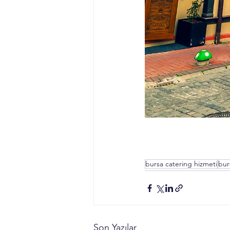
bursa catering hizmeti
bur
Son Yazılar