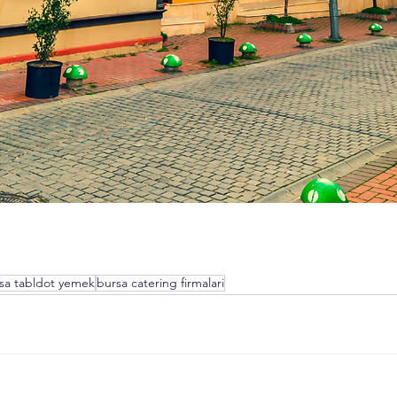
sa tabldot yemek
bursa catering firmalari