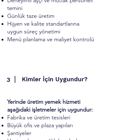
Deneyimli aşçı ve mutfak personeli
temini
Günlük taze üretim
Hijyen ve kalite standartlarına
uygun süreç yönetimi
Menü planlama ve maliyet kontrolü
Kimler İçin Uygundur?
3
Yerinde üretim yemek hizmeti
aşağıdaki işletmeler için uygundur:
Fabrika ve üretim tesisleri
Büyük ofis ve plaza yapıları
Şantiyeler