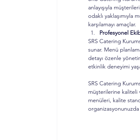
anlayışıyla müşteriler
odaklı yaklaşımıyla mü
karşılamayı amaçlar.
Profesyonel Eki
SRS Catering Kurumsa
sunar. Menü planlama
detayı özenle yönetir
etkinlik deneyimi yaş
SRS Catering Kurumsal
müşterilerine kaliteli
menüleri, kalite stan
organizasyonunuzda 