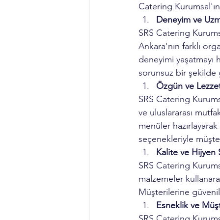
Catering Kurumsal'ın 
Deneyim ve Uzm
SRS Catering Kurumsa
Ankara'nın farklı org
deneyimi yaşatmayı he
sorunsuz bir şekilde 
Özgün ve Lezzet
SRS Catering Kurumsa
ve uluslararası mutfak
menüler hazırlayarak
seçenekleriyle müşte
Kalite ve Hijyen 
SRS Catering Kurumsal
malzemeler kullanarak 
Müşterilerine güvenil
Esneklik ve Müş
SRS Catering Kurumsa