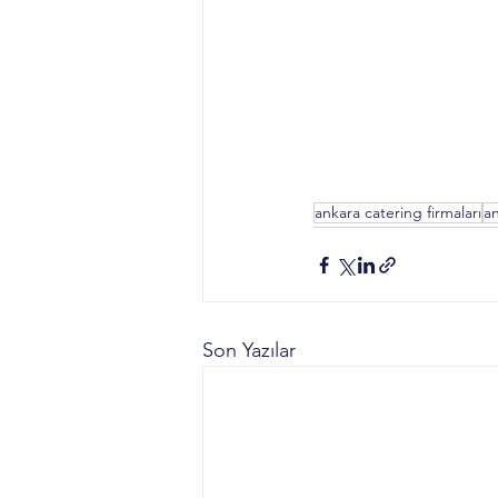
ankara catering firmaları
a
Son Yazılar